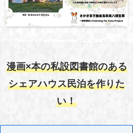
漫画×本の私設図書館のある
シェアハウス民泊を作りた
い！