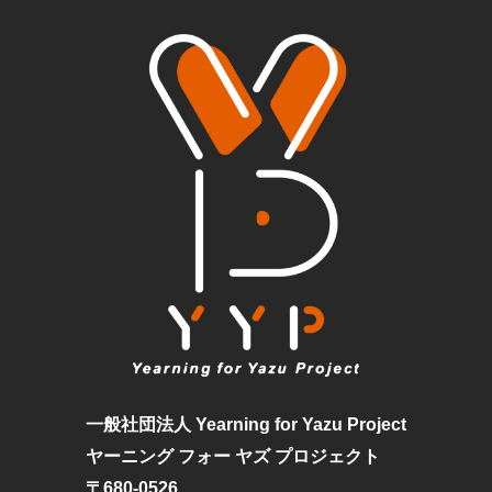
一般社団法人 Yearning for Yazu Project
ヤーニング フォー ヤズ プロジェクト
〒680-0526