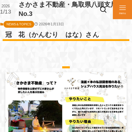
さかさま不動産・鳥取県八頭支局
2026
1/13
No.3
menu
2026年1月13日
NEWS＆TOPICS
冠 花（かんむり はな）さん