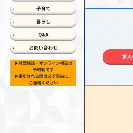
子育て
暮らし
Q&A
お問い合わせ
求人
▶︎対面相談・オンライン相談は
予約制です
▶︎来所される際は必ず事前に、
ご連絡ください