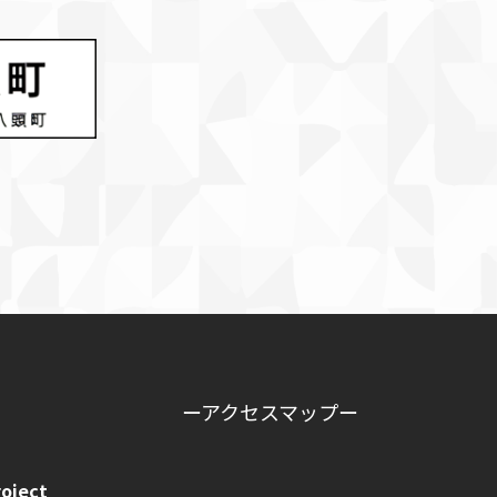
ーアクセスマップー
oject