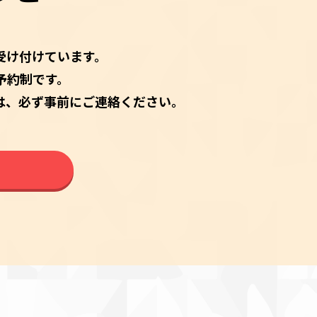
受け付けています。
予約制です。
は、必ず事前にご連絡ください。