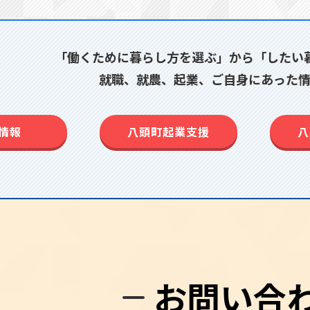
「働くために暮らし方を選ぶ」から「したい
就職、就農、起業、ご自身にあった情
情報
八頭町起業支援
八
お問い合