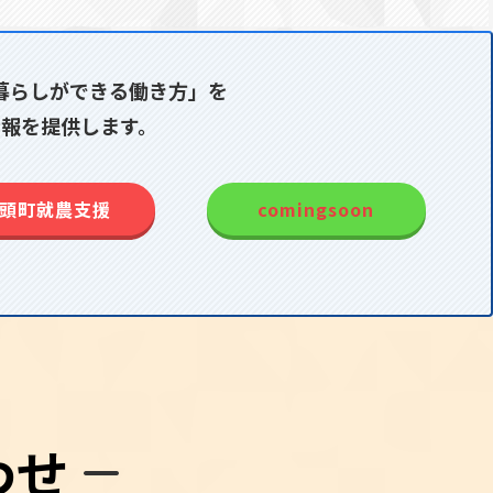
暮らしができる働き方」を
報を提供します。
頭町就農支援
comingsoon
わせ