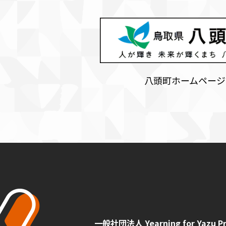
八頭町ホームページ
一般社団法人 Yearning for Yazu Pr