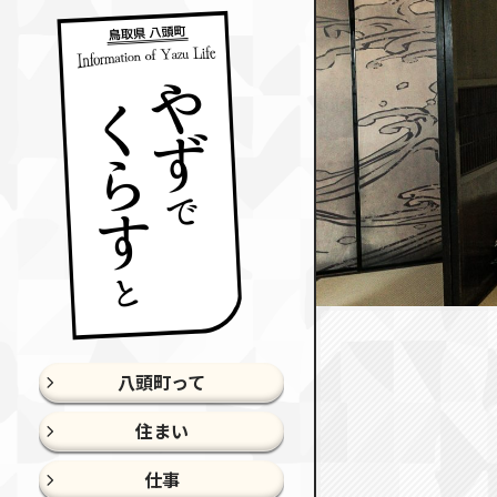
八頭町って
住まい
仕事